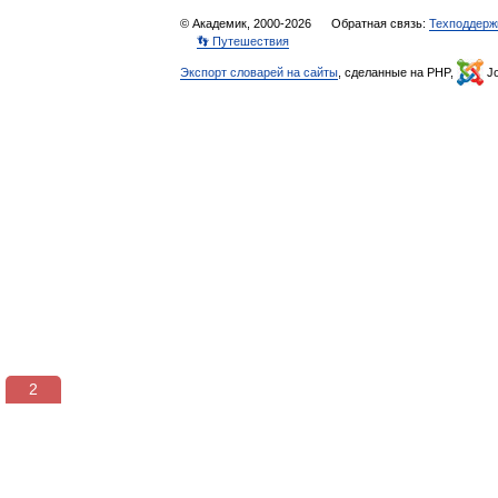
© Академик, 2000-2026
Обратная связь:
Техподдерж
👣 Путешествия
Экспорт словарей на сайты
, сделанные на PHP,
Jo
2