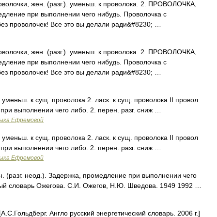
лочки, жен. (разг.). уменьш. к проволока. 2. ПРОВОЛОЧКА,
амедление при выполнении чего нибудь. Проволочка с
ез проволочек! Все это вы делали ради&#8230; …
лочки, жен. (разг.). уменьш. к проволока. 2. ПРОВОЛОЧКА,
амедление при выполнении чего нибудь. Проволочка с
ез проволочек! Все это вы делали ради&#8230; …
. уменьш. к сущ. проволока 2. ласк. к сущ. проволока II провол
 при выполнении чего либо. 2. перен. разг. сниж …
зыка Ефремовой
. уменьш. к сущ. проволока 2. ласк. к сущ. проволока II провол
 при выполнении чего либо. 2. перен. разг. сниж …
зыка Ефремовой
(разг. неод.). Задержка, промедление при выполнении чего
вый словарь Ожегова. С.И. Ожегов, Н.Ю. Шведова. 1949 1992 …
С.Гольдберг. Англо русский энергетический словарь. 2006 г.]